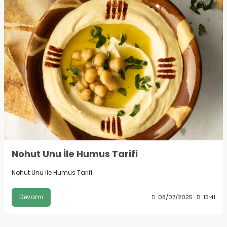
Nohut Unu İle Humus Tarifi
Nohut Unu İle Humus Tarifi
Devamı
08/07/2025
15:41