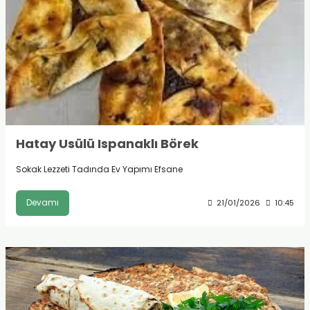
Hatay Usülü Ispanaklı Börek
Sokak Lezzeti Tadında Ev Yapımı Efsane
Devamı
21/01/2026
10:45