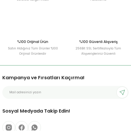
%100 Orijinal Ürün
%100 Güvenli Alışveriş
Satın Aldığınız Tüm Ürünler %100
256Bit SSL Sertifikalsıyla Tüm
Orijinal Ürünlerdir
Alışverişleriniz Güvenli
Kampanya ve Fırsatları Kaçırma!
Sosyal Medyada Takip Edin!