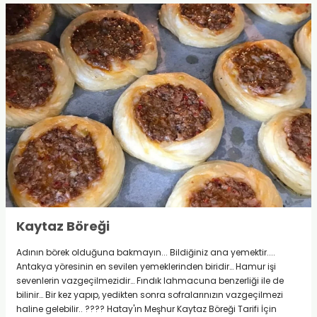
Kaytaz Böreği
Adının börek olduğuna bakmayın... Bildiğiniz ana yemektir....
Antakya yöresinin en sevilen yemeklerinden biridir… Hamur işi
sevenlerin vazgeçilmezidir… Fındık lahmacuna benzerliği ile de
bilinir… Bir kez yapıp, yedikten sonra sofralarınızın vazgeçilmezi
haline gelebilir.. ???? Hatay'ın Meşhur Kaytaz Böreği Tarifi İçin