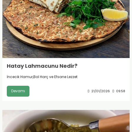
Hatay Lahmacunu Nedir?
İncecik Hamur,Bol Harç ve Efsane Lezzet
Devamı
21/01/2026
09:58