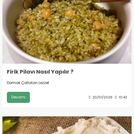
Firik Pilavı Nasıl Yapılır ?
Damak Çatlatan Lezzet
Devamı
20/01/2026
10:42