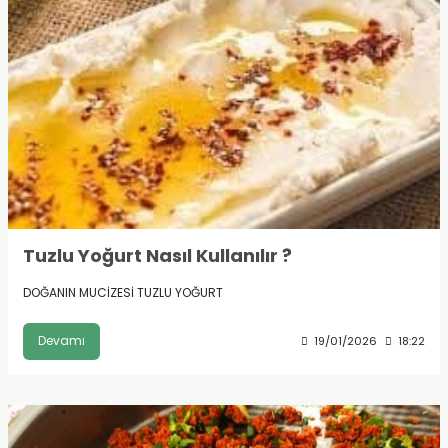
Tuzlu Yoğurt Nasıl Kullanılır ?
DOĞANIN MUCİZESİ TUZLU YOĞURT
Devamı
19/01/2026
18:22