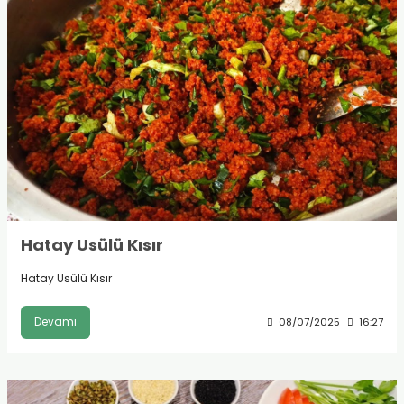
Hatay Usülü Kısır
Hatay Usülü Kısır
Devamı
08/07/2025
16:27