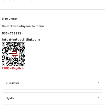
Bize Ulaşın
Geleneksel Hataydan Sofranıza
5334773333
info@hatayciftligi.com
Kurumsal
Üyelik