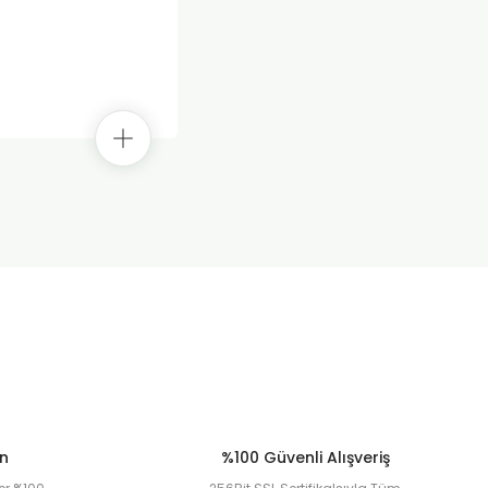
ün
%100 Güvenli Alışveriş