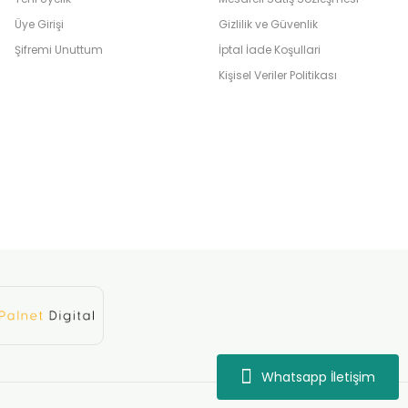
Üye Girişi
Gizlilik ve Güvenlik
Şifremi Unuttum
İptal İade Koşullari
Kişisel Veriler Politikası
Whatsapp İletişim