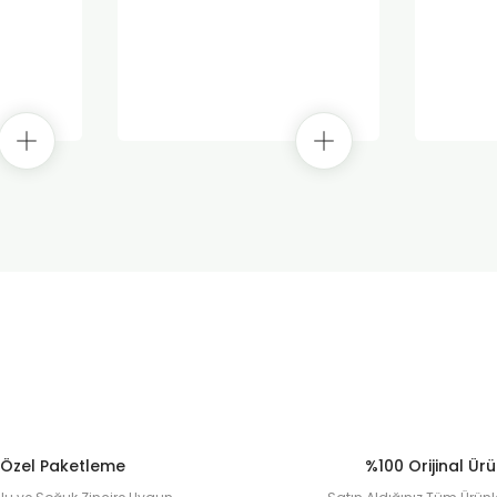
Özel Paketleme
%100 Orijinal Ür