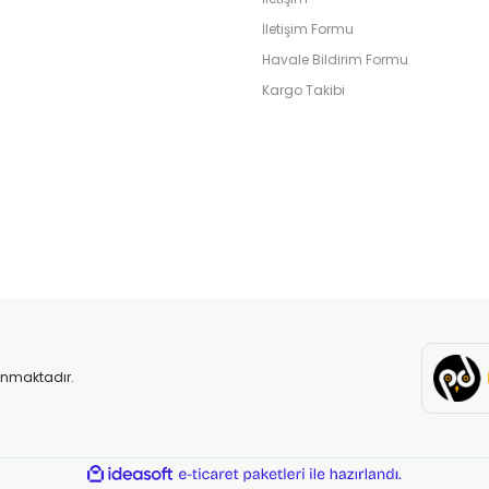
İletişim Formu
Havale Bildirim Formu
Kargo Takibi
orunmaktadır.
ile
ideasoft
e-