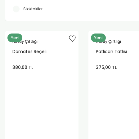
Stoktakiler
Yeni
Yeni
Hatay Çiftliği
Hatay Çiftliği
Domates Reçeli
Patlıcan Tatlısı
380,00 TL
375,00 TL