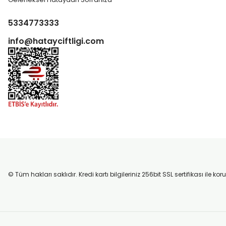
5334773333
info@hatayciftligi.com
© Tüm hakları saklıdır. Kredi kartı bilgileriniz 256bit SSL sertifikası ile k