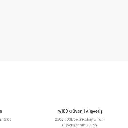
ün
%100 Güvenli Alışveriş
er %100
256Bit SSL Sertifikalsıyla Tüm
Alışverişleriniz Güvenli