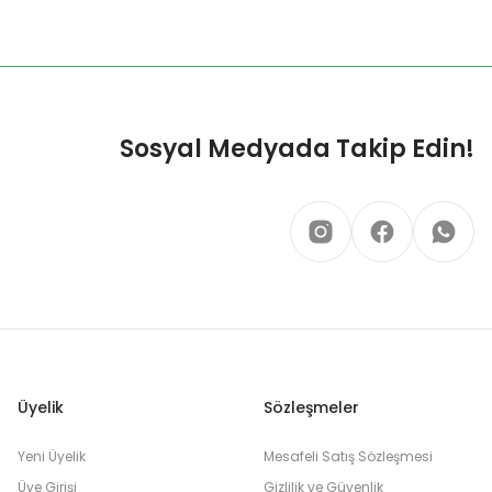
Sosyal Medyada Takip Edin!
Üyelik
Sözleşmeler
Yeni Üyelik
Mesafeli Satış Sözleşmesi
Üye Girişi
Gizlilik ve Güvenlik