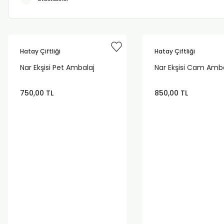
Hatay Çiftliği
Hatay Çiftliği
Nar Ekşisi Pet Ambalaj
Nar Ekşisi Cam Amba
750,00 TL
850,00 TL