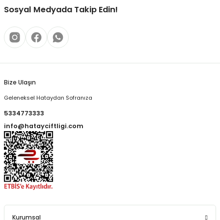
Sosyal Medyada Takip Edin!
Bize Ulaşın
Geleneksel Hataydan Sofranıza
5334773333
info@hatayciftligi.com
Kurumsal