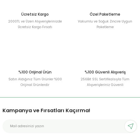
Ücretsiz Kargo
Özel Paketleme
2000TL ve Üzeri Alışverişlerinizde
Vakumlu ve Soğuk Zincire Uygun
Ücretsiz Kargo Fırsatı
Paketleme
%100 Orijinal Ürün
%100 Güvenli Alışveriş
Satın Aldığınız Tüm Ürünler %100
256Bit SSL Sertifikalsıyla Tüm
Orijinal Ürünlerdir
Alışverişleriniz Güvenli
Kampanya ve Fırsatları Kaçırma!