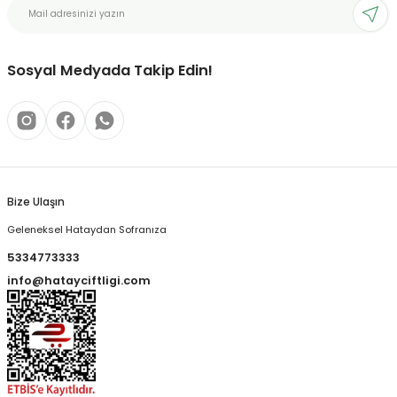
Sosyal Medyada Takip Edin!
Bize Ulaşın
Geleneksel Hataydan Sofranıza
5334773333
info@hatayciftligi.com