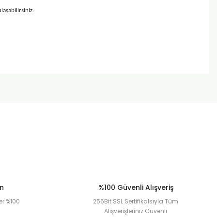
laşabilirsiniz.
ün
%100 Güvenli Alışveriş
er %100
256Bit SSL Sertifikalsıyla Tüm
Alışverişleriniz Güvenli