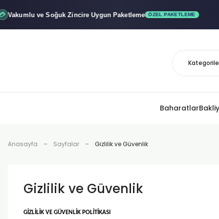
u ve Soğuk
Zincire Uygun Paketleme
x"
ÖZEL PAKETLEME
Baharatlar
Bakli
Anasayfa
Sayfalar
Gizlilik ve Güvenlik
Gizlilik ve Güvenlik
GİZLİLİK VE GÜVENLİK POLİTİKASI