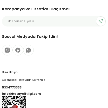
Kampanya ve Fırsatları Kaçırma!
Sosyal Medyada Takip Edin!
Bize Ulaşın
Geleneksel Hataydan Sofranıza
5334773333
info@hatayciftligi.com