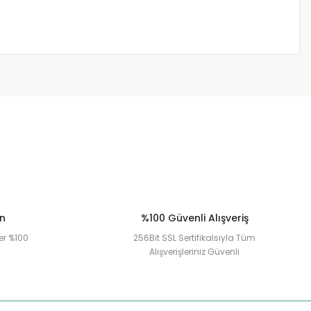
ün
%100 Güvenli Alışveriş
er %100
256Bit SSL Sertifikalsıyla Tüm
Alışverişleriniz Güvenli