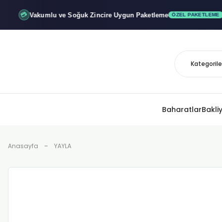
Vakumlu ve Soğuk
Zincire Uygun Paketleme
💳
ÖZEL PAKETLEME
Baharatlar
Bakli
Anasayfa
YAYLA