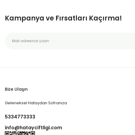
Kampanya ve Fırsatları Kaçırma!
Bize Ulaşın
Geleneksel Hataydan Sofranıza
5334773333
info@hatayciftligi.com