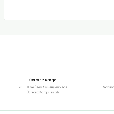
Ücretsiz Kargo
2000TL ve Üzeri Alışverişlerinizde
Vakuml
Ücretsiz Kargo Fırsatı