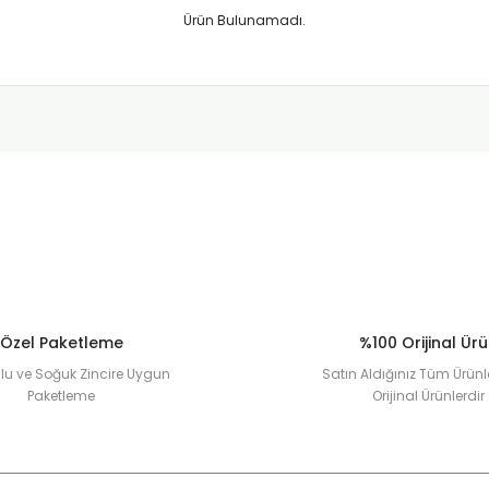
Ürün Bulunamadı.
Özel Paketleme
%100 Orijinal Ür
u ve Soğuk Zincire Uygun
Satın Aldığınız Tüm Ürünl
Paketleme
Orijinal Ürünlerdir