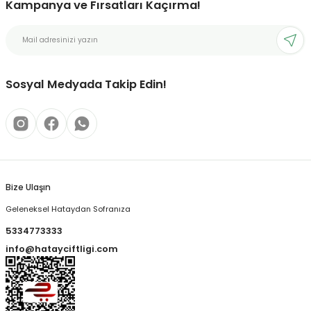
Kampanya ve Fırsatları Kaçırma!
Sosyal Medyada Takip Edin!
Bize Ulaşın
Geleneksel Hataydan Sofranıza
5334773333
info@hatayciftligi.com