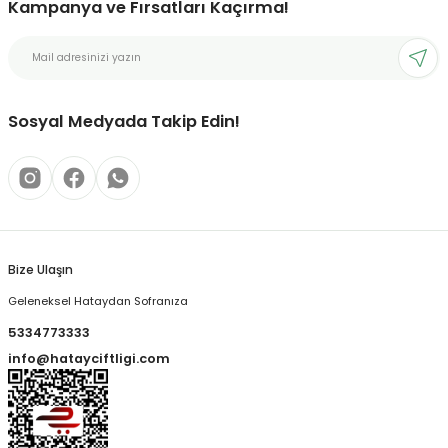
Kampanya ve Fırsatları Kaçırma!
Sosyal Medyada Takip Edin!
Bize Ulaşın
Geleneksel Hataydan Sofranıza
5334773333
info@hatayciftligi.com