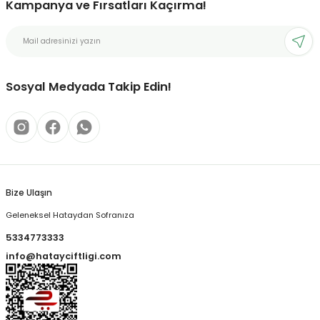
Kampanya ve Fırsatları Kaçırma!
Sosyal Medyada Takip Edin!
Bize Ulaşın
Geleneksel Hataydan Sofranıza
5334773333
info@hatayciftligi.com