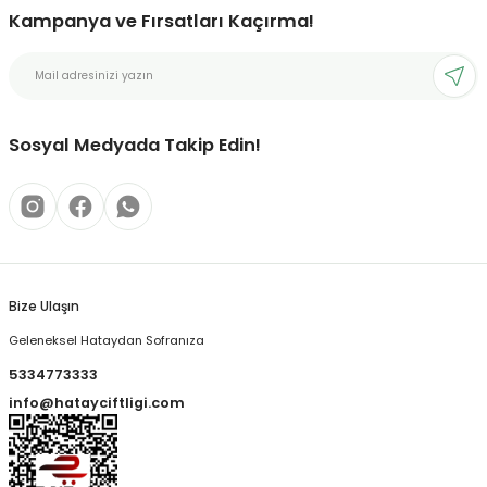
Kampanya ve Fırsatları Kaçırma!
Sosyal Medyada Takip Edin!
Bize Ulaşın
Geleneksel Hataydan Sofranıza
5334773333
info@hatayciftligi.com