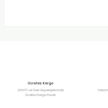
Ücretsiz Kargo
2000TL ve Üzeri Alışverişlerinizde
Vakuml
Ücretsiz Kargo Fırsatı