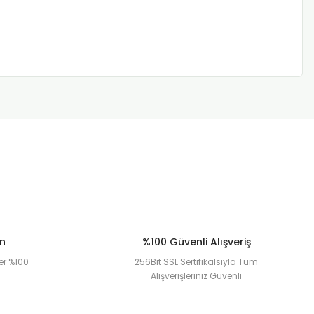
ün
%100 Güvenli Alışveriş
er %100
256Bit SSL Sertifikalsıyla Tüm
Alışverişleriniz Güvenli