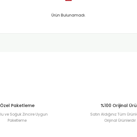
Ürün Bulunamadı.
Özel Paketleme
%100 Orijinal Ür
u ve Soğuk Zincire Uygun
Satın Aldığınız Tüm Ürünl
Paketleme
Orijinal Ürünlerdir