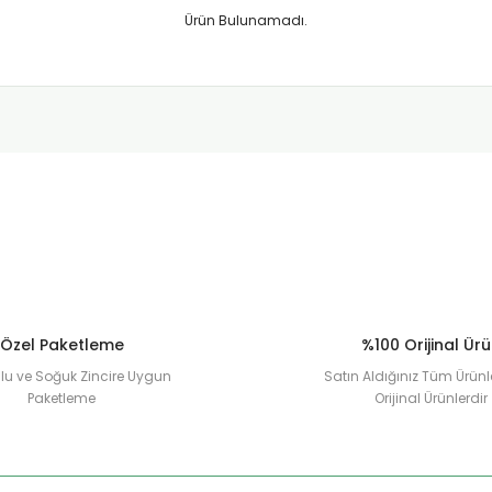
Ürün Bulunamadı.
Özel Paketleme
%100 Orijinal Ür
u ve Soğuk Zincire Uygun
Satın Aldığınız Tüm Ürünl
Paketleme
Orijinal Ürünlerdir