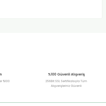
ün
%100 Güvenli Alışveriş
er %100
256Bit SSL Sertifikalsıyla Tüm
Alışverişleriniz Güvenli