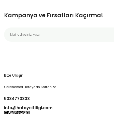
Kampanya ve Fırsatları Kaçırma!
Bize Ulaşın
Geleneksel Hataydan Sofranıza
5334773333
info@hatayciftligi.com