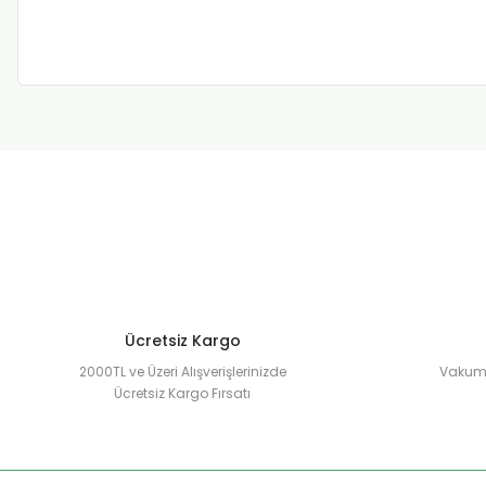
Ücretsiz Kargo
2000TL ve Üzeri Alışverişlerinizde
Vakuml
Ücretsiz Kargo Fırsatı