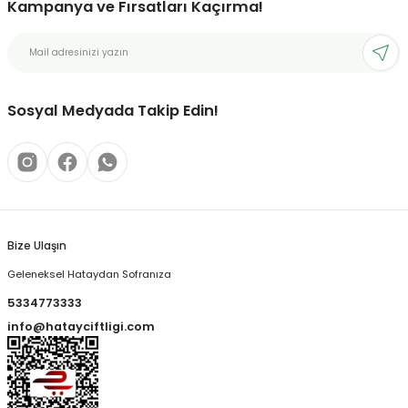
Kampanya ve Fırsatları Kaçırma!
Sosyal Medyada Takip Edin!
Bize Ulaşın
Geleneksel Hataydan Sofranıza
5334773333
info@hatayciftligi.com