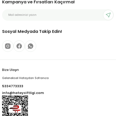
Kampanya ve Fırsatları Kaçırma!
Sosyal Medyada Takip Edin!
Bize Ulaşın
Geleneksel Hataydan Sofranıza
5334773333
info@hatayciftligi.com