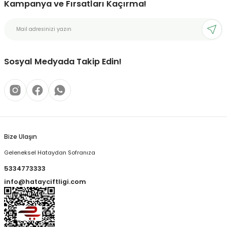
Kampanya ve Fırsatları Kaçırma!
Sosyal Medyada Takip Edin!
Bize Ulaşın
Geleneksel Hataydan Sofranıza
5334773333
info@hatayciftligi.com