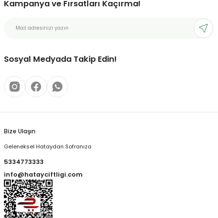
Kampanya ve Fırsatları Kaçırma!
Sosyal Medyada Takip Edin!
Bize Ulaşın
Geleneksel Hataydan Sofranıza
5334773333
info@hatayciftligi.com