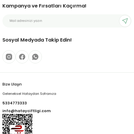
Kampanya ve Fırsatları Kaçırma!
Sosyal Medyada Takip Edin!
Bize Ulaşın
Geleneksel Hataydan Sofranıza
5334773333
info@hatayciftligi.com