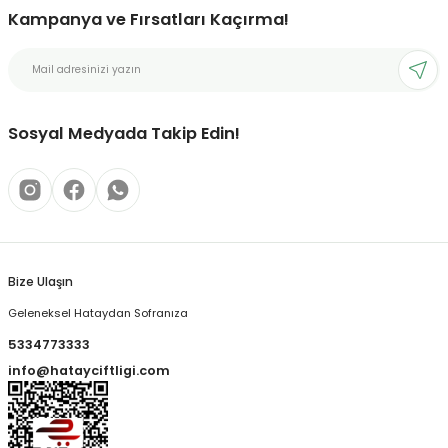
Kampanya ve Fırsatları Kaçırma!
Sosyal Medyada Takip Edin!
Bize Ulaşın
Geleneksel Hataydan Sofranıza
5334773333
info@hatayciftligi.com