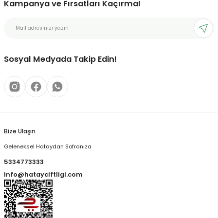
Kampanya ve Fırsatları Kaçırma!
Sosyal Medyada Takip Edin!
Bize Ulaşın
Geleneksel Hataydan Sofranıza
5334773333
info@hatayciftligi.com