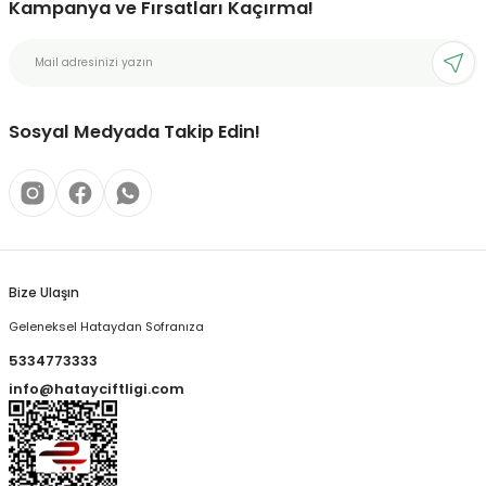
Kampanya ve Fırsatları Kaçırma!
Sosyal Medyada Takip Edin!
Bize Ulaşın
Geleneksel Hataydan Sofranıza
5334773333
info@hatayciftligi.com