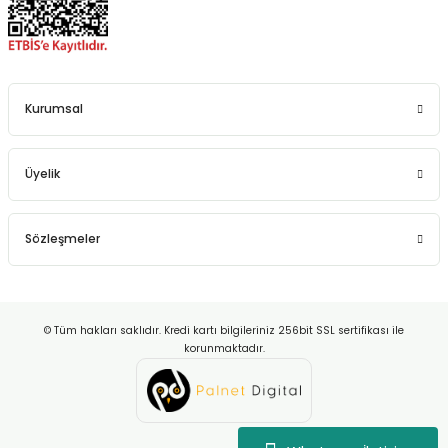
Kurumsal
Üyelik
Sözleşmeler
© Tüm hakları saklıdır. Kredi kartı bilgileriniz 256bit SSL sertifikası ile
korunmaktadır.