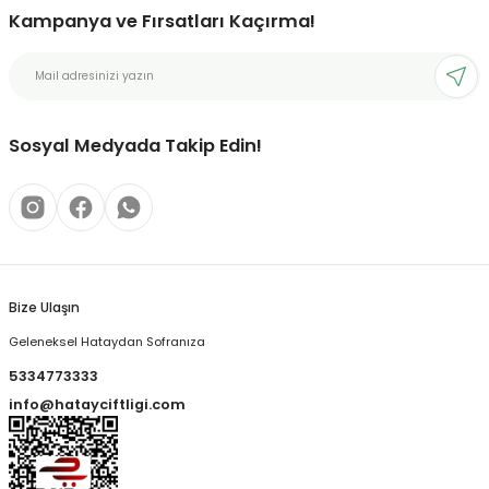
Kampanya ve Fırsatları Kaçırma!
Sosyal Medyada Takip Edin!
Bize Ulaşın
Geleneksel Hataydan Sofranıza
5334773333
info@hatayciftligi.com