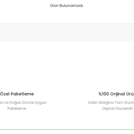
Ürün Bulunamadı.
Özel Paketleme
%100 Orijinal Ür
u ve Soğuk Zincire Uygun
Satın Aldığınız Tüm Ürünl
Paketleme
Orijinal Ürünlerdir