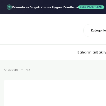
Vakumlu ve Soğuk
Zincire Uygun Paketleme
💳
ÖZEL PAKETLEME
Baharatlar
Bakli
Anasayfa
NİX