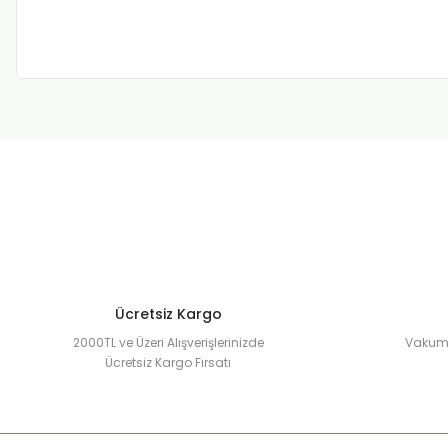
Ücretsiz Kargo
2000TL ve Üzeri Alışverişlerinizde
Vakuml
Ücretsiz Kargo Fırsatı