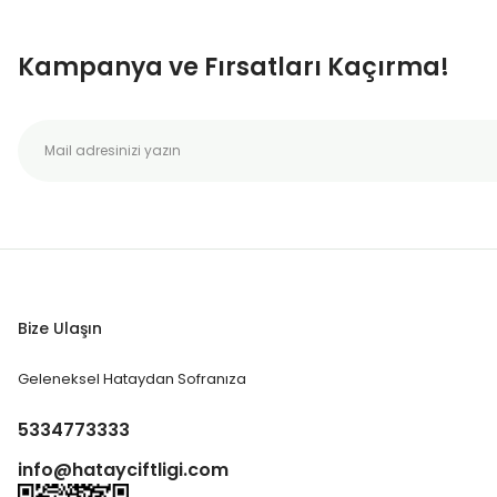
Kampanya ve Fırsatları Kaçırma!
Bize Ulaşın
Geleneksel Hataydan Sofranıza
5334773333
info@hatayciftligi.com