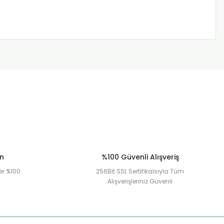
ün
%100 Güvenli Alışveriş
er %100
256Bit SSL Sertifikalsıyla Tüm
Alışverişleriniz Güvenli