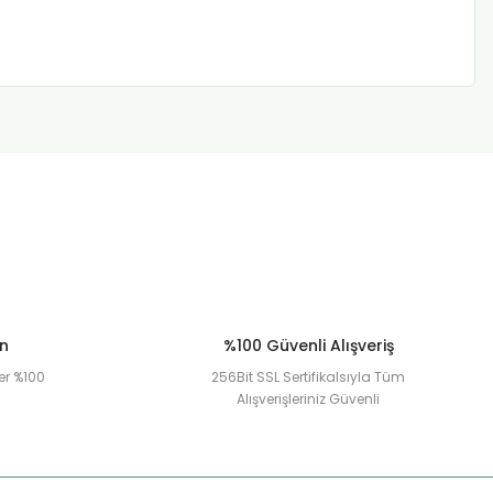
ün
%100 Güvenli Alışveriş
er %100
256Bit SSL Sertifikalsıyla Tüm
Alışverişleriniz Güvenli