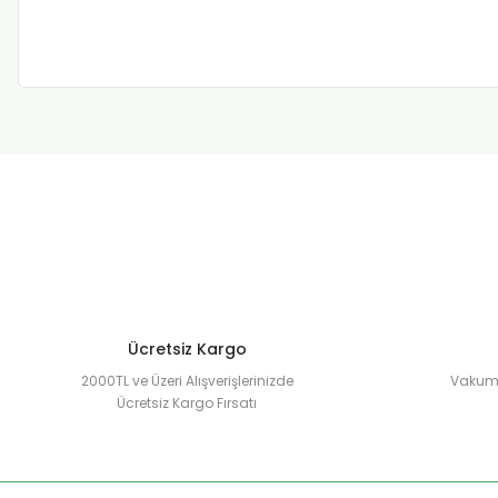
Ücretsiz Kargo
2000TL ve Üzeri Alışverişlerinizde
Vakuml
Ücretsiz Kargo Fırsatı