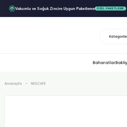
Vakumlu ve Soğuk
Zincire Uygun Paketleme
💳
ÖZEL PAKETLEME
Baharatlar
Bakli
Anasayfa
NESCAFE