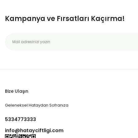
Kampanya ve Fırsatları Kaçırma!
Bize Ulaşın
Geleneksel Hataydan Sofranıza
5334773333
info@hatayciftligi.com