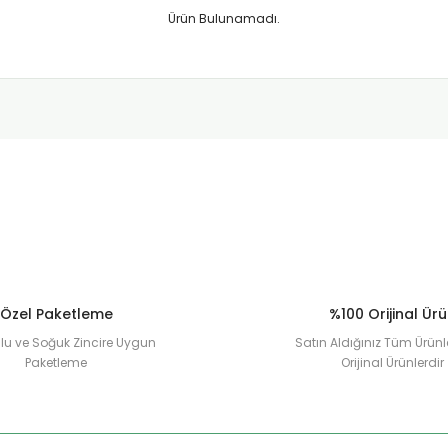
Ürün Bulunamadı.
Özel Paketleme
%100 Orijinal Ür
u ve Soğuk Zincire Uygun
Satın Aldığınız Tüm Ürünl
Paketleme
Orijinal Ürünlerdir