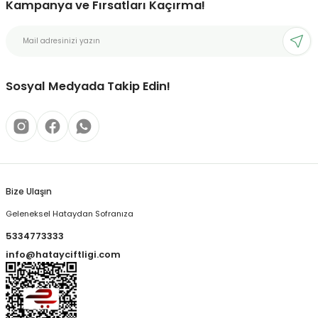
Kampanya ve Fırsatları Kaçırma!
Sosyal Medyada Takip Edin!
Bize Ulaşın
Geleneksel Hataydan Sofranıza
5334773333
info@hatayciftligi.com