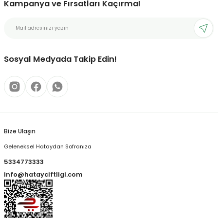
Kampanya ve Fırsatları Kaçırma!
Sosyal Medyada Takip Edin!
Bize Ulaşın
Geleneksel Hataydan Sofranıza
5334773333
info@hatayciftligi.com