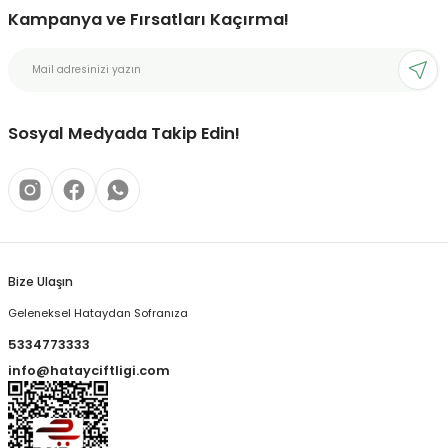
Kampanya ve Fırsatları Kaçırma!
Sosyal Medyada Takip Edin!
Bize Ulaşın
Geleneksel Hataydan Sofranıza
5334773333
info@hatayciftligi.com