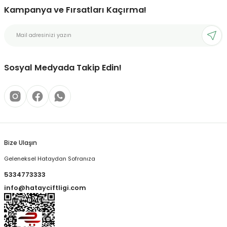
Kampanya ve Fırsatları Kaçırma!
Sosyal Medyada Takip Edin!
Bize Ulaşın
Geleneksel Hataydan Sofranıza
5334773333
info@hatayciftligi.com