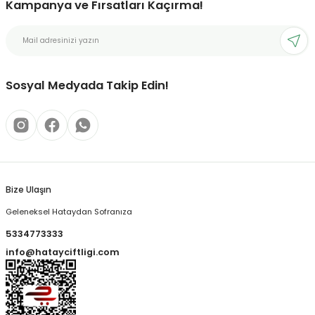
Kampanya ve Fırsatları Kaçırma!
Sosyal Medyada Takip Edin!
Bize Ulaşın
Geleneksel Hataydan Sofranıza
5334773333
info@hatayciftligi.com