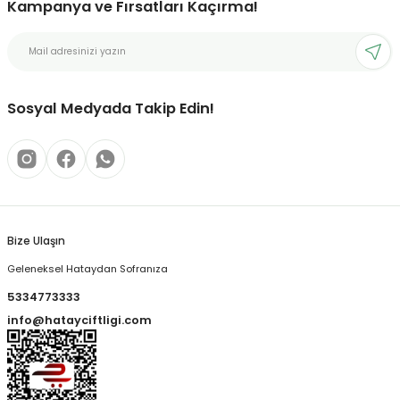
Kampanya ve Fırsatları Kaçırma!
Sosyal Medyada Takip Edin!
Bize Ulaşın
Geleneksel Hataydan Sofranıza
5334773333
info@hatayciftligi.com