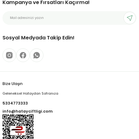
Kampanya ve Fırsatları Kaçırma!
Sosyal Medyada Takip Edin!
Bize Ulaşın
Geleneksel Hataydan Sofranıza
5334773333
info@hatayciftligi.com