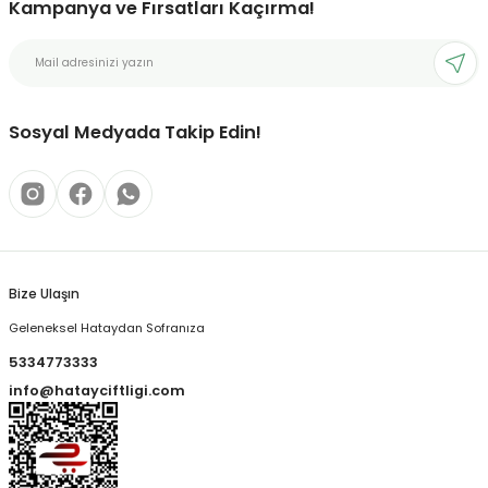
Kampanya ve Fırsatları Kaçırma!
Sosyal Medyada Takip Edin!
Bize Ulaşın
Geleneksel Hataydan Sofranıza
5334773333
info@hatayciftligi.com