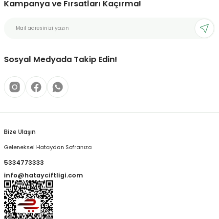
Kampanya ve Fırsatları Kaçırma!
Sosyal Medyada Takip Edin!
Bize Ulaşın
Geleneksel Hataydan Sofranıza
5334773333
info@hatayciftligi.com