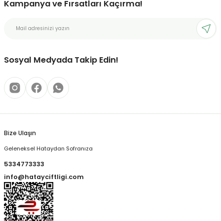
Kampanya ve Fırsatları Kaçırma!
Sosyal Medyada Takip Edin!
Bize Ulaşın
Geleneksel Hataydan Sofranıza
5334773333
info@hatayciftligi.com