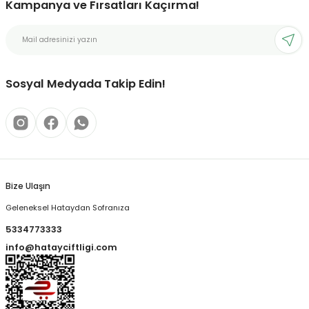
Kampanya ve Fırsatları Kaçırma!
Sosyal Medyada Takip Edin!
Bize Ulaşın
Geleneksel Hataydan Sofranıza
5334773333
info@hatayciftligi.com