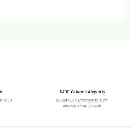
ün
%100 Güvenli Alışveriş
er %100
256Bit SSL Sertifikalsıyla Tüm
Alışverişleriniz Güvenli