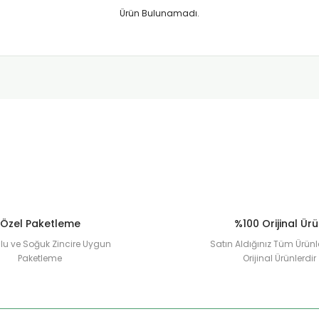
Ürün Bulunamadı.
Özel Paketleme
%100 Orijinal Ür
u ve Soğuk Zincire Uygun
Satın Aldığınız Tüm Ürünl
Paketleme
Orijinal Ürünlerdir