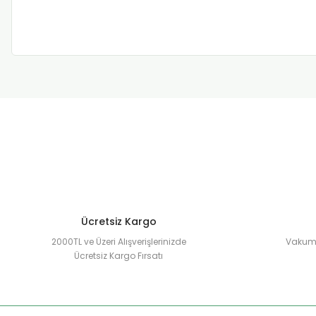
Ücretsiz Kargo
2000TL ve Üzeri Alışverişlerinizde
Vakuml
Ücretsiz Kargo Fırsatı