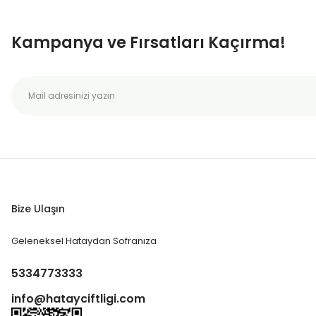
Kampanya ve Fırsatları Kaçırma!
Bize Ulaşın
Geleneksel Hataydan Sofranıza
5334773333
info@hatayciftligi.com