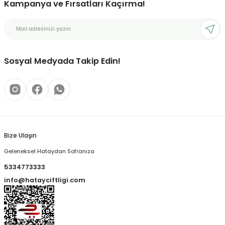
Kampanya ve Fırsatları Kaçırma!
Sosyal Medyada Takip Edin!
Bize Ulaşın
Geleneksel Hataydan Sofranıza
5334773333
info@hatayciftligi.com