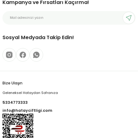
Kampanya ve Fırsatları Kaçırma!
Sosyal Medyada Takip Edin!
Bize Ulaşın
Geleneksel Hataydan Sofranıza
5334773333
info@hatayciftligi.com