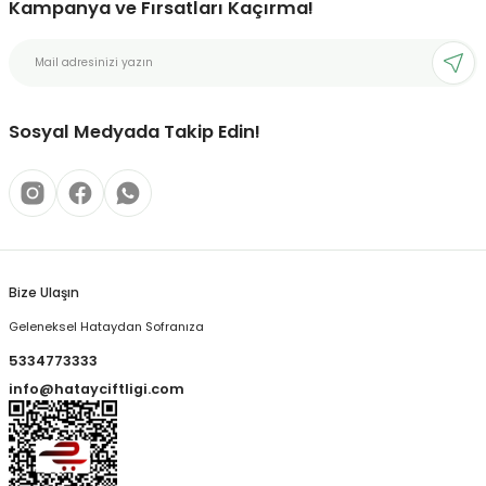
Kampanya ve Fırsatları Kaçırma!
Sosyal Medyada Takip Edin!
Bize Ulaşın
Geleneksel Hataydan Sofranıza
5334773333
info@hatayciftligi.com