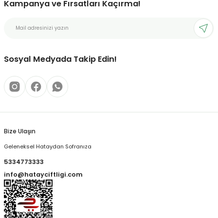
Kampanya ve Fırsatları Kaçırma!
Sosyal Medyada Takip Edin!
Bize Ulaşın
Geleneksel Hataydan Sofranıza
5334773333
info@hatayciftligi.com