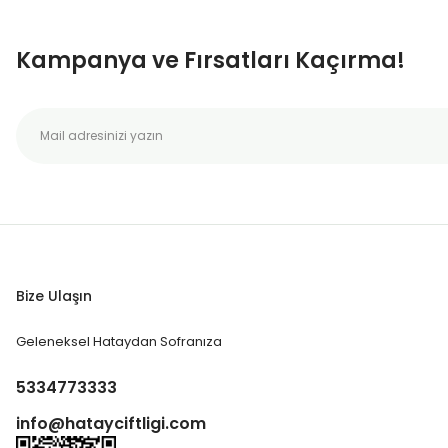
Kampanya ve Fırsatları Kaçırma!
Bize Ulaşın
Geleneksel Hataydan Sofranıza
5334773333
info@hatayciftligi.com