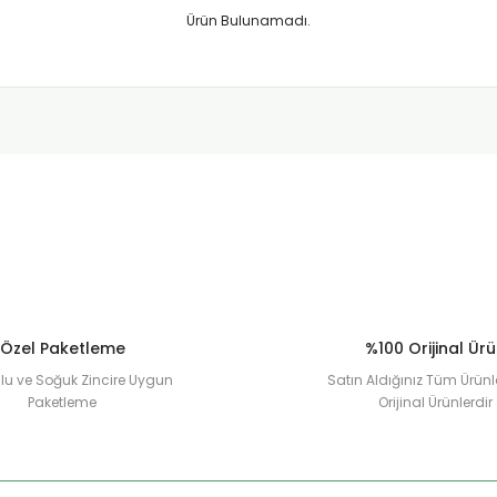
Ürün Bulunamadı.
Özel Paketleme
%100 Orijinal Ür
u ve Soğuk Zincire Uygun
Satın Aldığınız Tüm Ürünl
Paketleme
Orijinal Ürünlerdir