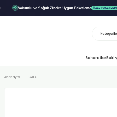
Vakumlu ve Soğuk
Zincire Uygun Paketleme
💳
ÖZEL PAKETLEME
Baharatlar
Bakli
Anasayfa
GALA