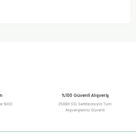
ün
%100 Güvenli Alışveriş
er %100
256Bit SSL Sertifikalsıyla Tüm
Alışverişleriniz Güvenli