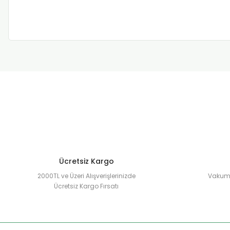
Ücretsiz Kargo
2000TL ve Üzeri Alışverişlerinizde
Vakuml
Ücretsiz Kargo Fırsatı