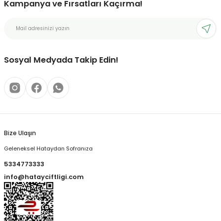
Kampanya ve Fırsatları Kaçırma!
Sosyal Medyada Takip Edin!
Bize Ulaşın
Geleneksel Hataydan Sofranıza
5334773333
info@hatayciftligi.com