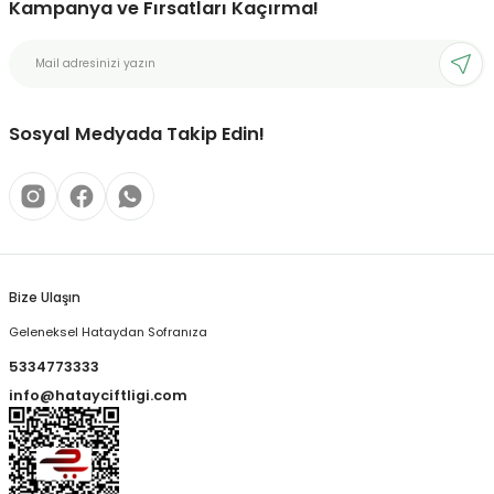
Kampanya ve Fırsatları Kaçırma!
Sosyal Medyada Takip Edin!
Bize Ulaşın
Geleneksel Hataydan Sofranıza
5334773333
info@hatayciftligi.com