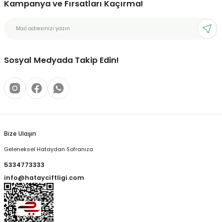
Kampanya ve Fırsatları Kaçırma!
Sosyal Medyada Takip Edin!
Bize Ulaşın
Geleneksel Hataydan Sofranıza
5334773333
info@hatayciftligi.com