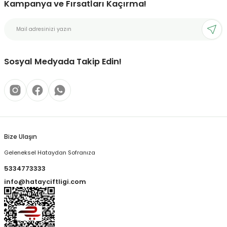
Kampanya ve Fırsatları Kaçırma!
Sosyal Medyada Takip Edin!
Bize Ulaşın
Geleneksel Hataydan Sofranıza
5334773333
info@hatayciftligi.com