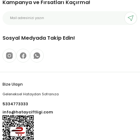
Kampanya ve Fırsatları Kaçırma!
Sosyal Medyada Takip Edin!
Bize Ulaşın
Geleneksel Hataydan Sofranıza
5334773333
info@hatayciftligi.com