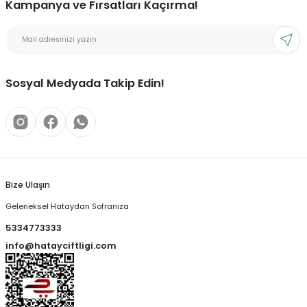
Kampanya ve Fırsatları Kaçırma!
Sosyal Medyada Takip Edin!
Bize Ulaşın
Geleneksel Hataydan Sofranıza
5334773333
info@hatayciftligi.com