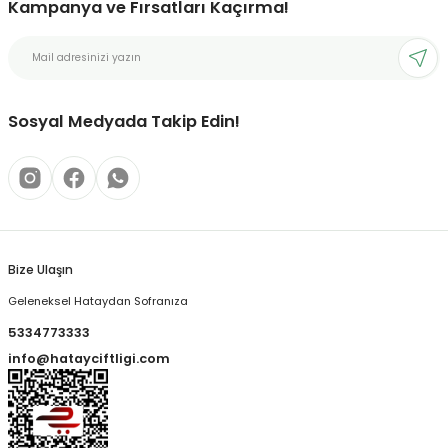
Kampanya ve Fırsatları Kaçırma!
Sosyal Medyada Takip Edin!
Bize Ulaşın
Geleneksel Hataydan Sofranıza
5334773333
info@hatayciftligi.com