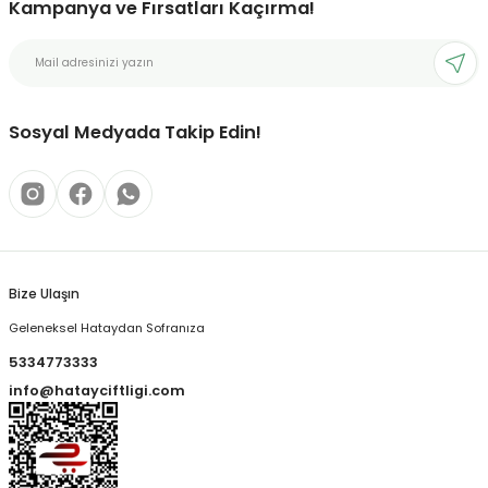
Kampanya ve Fırsatları Kaçırma!
Sosyal Medyada Takip Edin!
Bize Ulaşın
Geleneksel Hataydan Sofranıza
5334773333
info@hatayciftligi.com